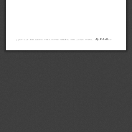
第
页
共
页
1
1