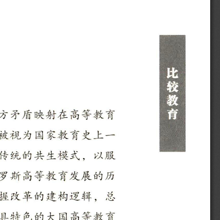
比
较
教
方矛盾映射在高等教育
育
被视为国家教育史上一
传统的共生模式，以服
罗斯高等教育发展的历
握改革的建构逻辑，总
具特色的大国高等教育