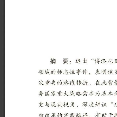
摘要：退出“博洛尼亚
领域的标志性事件，表明俄
次重要的路线转折。在此背
务国家重大战略需求为基本
史与现实视角，深度辨识“
结改革的实践路径，有助于