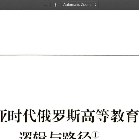
Zoom
Zoom
Out
In
亚时代俄罗斯高等教
逻辑与路径！