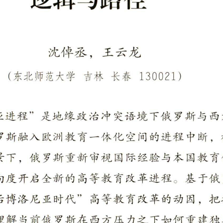
沈倬丞，王云龙
吉林长春130021）
（东北师范大学
进程”是地缘政治冲突语境下俄罗斯与西
罗斯融入欧洲教育一体化空间的进程中断，
景下，俄罗斯重新审视国际经验与本国教育
向度开启全新的高等教育改革进程。基于俄
后博洛尼亚时代”高等教育改革的动因，把
理解当前俄罗斯在西方压力之下如何重建独