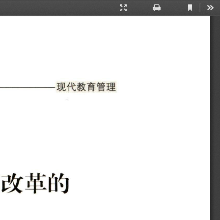
Current
Presentation
Print
Too
View
Mode
现代教育管理
育改革的